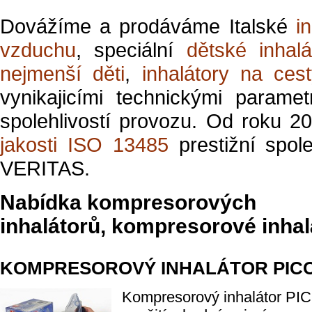
Dovážíme a prodáváme Italské
i
vzduchu
, speciální
dětské inhalá
nejmenší děti
,
inhalátory na cest
vynikajicími technickými paramet
spolehlivostí provozu.
Od roku 20
jakosti ISO 13485
prestižní spo
VERITAS.
Nabídka kompresorových
inhalátorů, kompresorové inhal
KOMPRESOROVÝ INHALÁTOR PIC
Kompresorový inhalátor PI