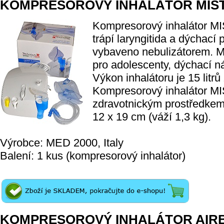
KOMPRESOROVÝ INHALÁTOR MIS
Kompresorový inhalátor MIS
trápí laryngitida a dýchací 
vybaveno nebulizátorem. 
pro adolescenty, dýchací n
Výkon inhalátoru je 15 litrů
Kompresorový inhalátor M
zdravotnickým prostředkem 
12 x 19 cm (váží 1,3 kg).
Výrobce: MED 2000, Italy
Balení: 1 kus (kompresorový inhalátor)
KOMPRESOROVÝ INHALÁTOR AIR