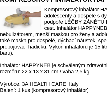
Kompresorový inhalátor H
adolescenty a dospělé s dý
podpoře LÉČBY ZÁNĚTU 
cest. Inhalátor HAPPYNEB 
nebulizátorem, menší maskou pro ženy a adole
také maska pro dospělé, dýchací náustek, spec
propojovací hadičku. Výkon inhalátoru je 15 litr
baru).
Inhalátor HAPPYNEB je schváleným zdravotnic
rozměru: 22 x 13 x 31 cm / váha 2,5 kg.
Výrobce: 3A HEALTH CARE, Italy
Balení: 1 kus (kompresorový inhalátor)