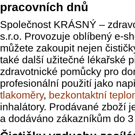
pracovních dnů
Společnost KRÁSNÝ – zdravo
s.r.o. Provozuje oblíbený e-s
můžete zakoupit nejen čističk
také další užitečné lékařské př
zdravotnické pomůcky pro do
profesionální použití jako nap
tlakoměry
,
bezkontaktní tepl
inhalátory. Prodávané zboží 
a dodáváno zákazníkům do 3 