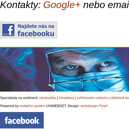
Kontakty:
Google+
nebo emai
Specialista na sortiment:
odsávačka
|
inhalátory
|
zvlhčovače vzduchu
|
úklidová te
Powered by
redakční systém
UNIWEBSET. Design:
webdesign Plzeň