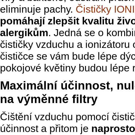
eliminuje pachy.
Čističky IO
pomáhají zlepšit kvalitu ži
alergikům
. Jedná se o kombi
čističky vzduchu a ionizátoru
čističce se vám bude lépe dý
pokojové květiny budou lépe r
Maximální účinnost, nu
na výměnné filtry
Čištění vzduchu pomocí čisti
účinnost a přitom je
naprosto