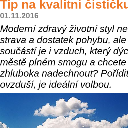
Tip na kvalitní čistič
01.11.2016
Moderní zdravý životní styl ne
strava a dostatek pohybu, al
součástí je i vzduch, který dý
městě plném smogu a chcete s
zhluboka nadechnout? Pořídit
ovzduší, je ideální volbou.