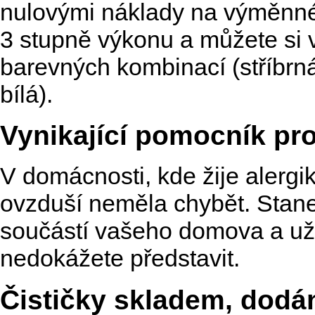
nulovými náklady na výměnné f
3 stupně výkonu a můžete si 
barevných kombinací (stříbrná
bílá).
Vynikající pomocník pro
V domácnosti, kde žije alergik
ovzduší neměla chybět. Stane
součástí vašeho domova a už 
nedokážete představit.
Čističky skladem, dodán