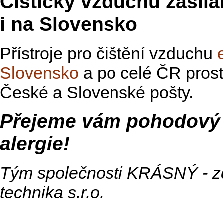
Čističky vzduchu zasíl
i na Slovensko
Přístroje pro čištění vzduchu
Slovensko
a po celé ČR prost
České a Slovenské pošty.
Přejeme vám pohodový
alergie!
Tým společnosti KRÁSNÝ - z
technika s.r.o.