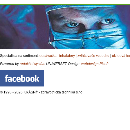
Specialista na sortiment:
odsávačka
|
inhalátory
|
zvlhčovače vzduchu
|
úklidová te
Powered by
redakční systém
UNIWEBSET. Design:
webdesign Plzeň
© 1998 - 2026 KRÁSNÝ - zdravotnická technika s.r.o.