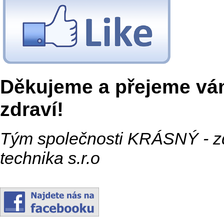
Děkujeme a přejeme vá
zdraví!
Tým společnosti KRÁSNÝ - z
technika s.r.o