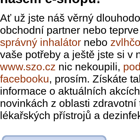
Ať už jste náš věrný dlouhod
obchodní partner nebo teprve
správný inhalátor
nebo
zvlhč
vaše potřeby a ještě jste si 
www.szo.cz
nic nekoupili,
pod
facebooku
, prosím. Získáte t
informace o aktuálních akcíc
novinkách z oblasti zdravotní 
lékařských přístrojů a dezinfe