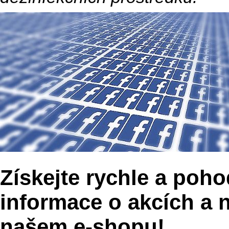
Získejte rychle a poho
informace o akcích a 
našem e-shopu!