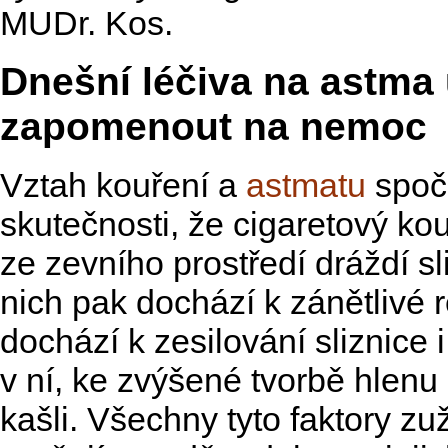
MUDr. Kos.
Dnešní léčiva na astma
zapomenout na nemoc
Vztah kouření a
astmatu
spoč
skutečnosti, že cigaretový kouř
ze zevního prostředí dráždí sl
nich pak dochází k zánětlivé r
dochází k zesilování sliznice
v ní, ke zvýšené tvorbě hlenu
kašli. Všechny tyto faktory zu