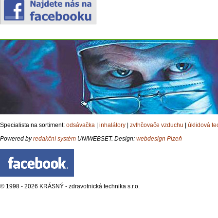
Specialista na sortiment:
odsávačka
|
inhalátory
|
zvlhčovače vzduchu
|
úklidová te
Powered by
redakční systém
UNIWEBSET. Design:
webdesign Plzeň
© 1998 - 2026 KRÁSNÝ - zdravotnická technika s.r.o.