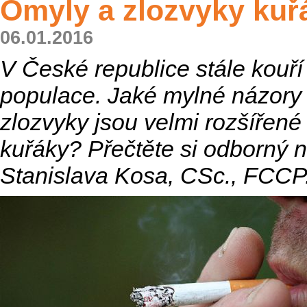
Omyly a zlozvyky kuř
06.01.2016
V České republice stále kouří 
populace. Jaké mylné názory
zlozvyky jsou velmi rozšířené
kuřáky? Přečtěte si odborný 
Stanislava Kosa, CSc., FCCP