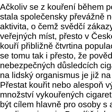
Ačkoliv se z kouření během p
stala společensky převážně n
aktivita, o čemž svědčí zákaz
veřejných míst, přesto v Česk
kouří přibližně čtvrtina popula
se tomu tak i přesto, že pově
nebezpečných důsledcích cig
na lidský organismus je již na
Přestat kouřit nebo alespoň v
množství vykouřených cigaret
být cílem hlavně pro osoby s 