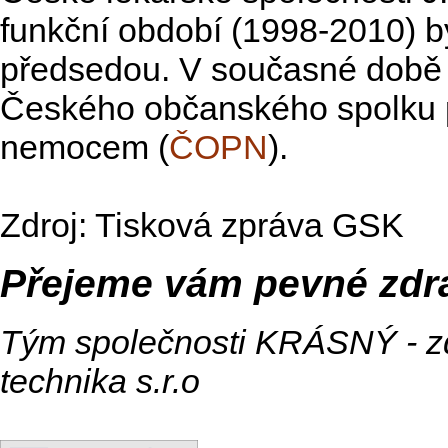
funkční období (1998-2010) by
předsedou. V současné době
Českého občanského spolku p
nemocem (
ČOPN
).
Zdroj: Tisková zpráva GSK
Přejeme vám pevné zdra
Tým společnosti KRÁSNÝ - z
technika s.r.o