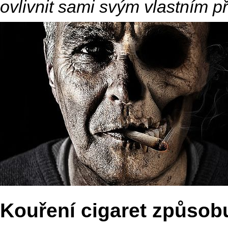
ovlivnit sami svým vlastním p
Kouření cigaret způsob