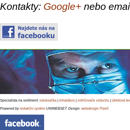
Kontakty:
Google+
nebo emai
Specialista na sortiment:
odsávačka
|
inhalátory
|
zvlhčovače vzduchu
|
úklidová te
Powered by
redakční systém
UNIWEBSET. Design:
webdesign Plzeň