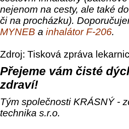
nejenom na cesty, ale také do
či na procházku). Doporuču
MYNEB
a
inhalátor F-206
.
Zdroj: Tisková zpráva lekarnic
Přejeme vám čisté dýc
zdraví!
Tým společnosti KRÁSNÝ - z
technika s.r.o.